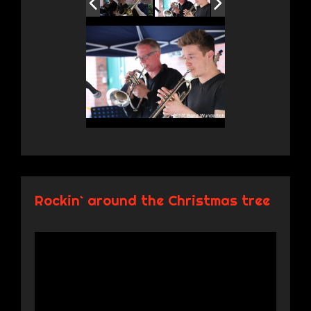
Rockin` around the Christmas tree
Video-
Player