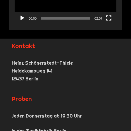
00:00
02:07
Kontakt
Heinz Schönerstedt-Thiele
Heidekampweg 141
12437 Berlin
Proben
Jeden Donnerstag ab 19:30 Uhr
In der Musikfabrik Berlin