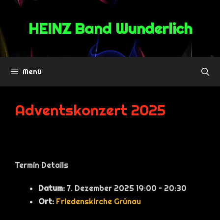
Zum
Inhalt
HEINZ Band Wunderlich
springen
Menü
Adventskonzert 2025
Termin Details
Datum:
7. Dezember 2025 19:00
–
20:30
Ort:
Friedenskirche Grünau