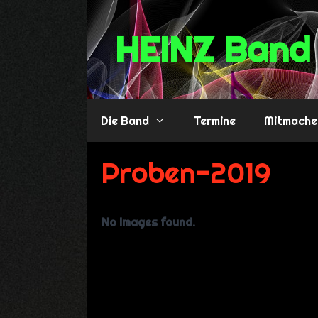
Zum
Inhalt
HEINZ Band 
springen
Die Band
Termine
Mitmache
Proben-2019
No Images found.